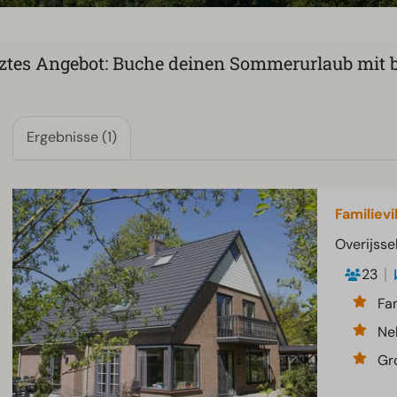
nztes Angebot: Buche deinen Sommerurlaub mit b
Ergebnisse (1)
Familievi
Overijssel
23
Fa
Ne
Gr