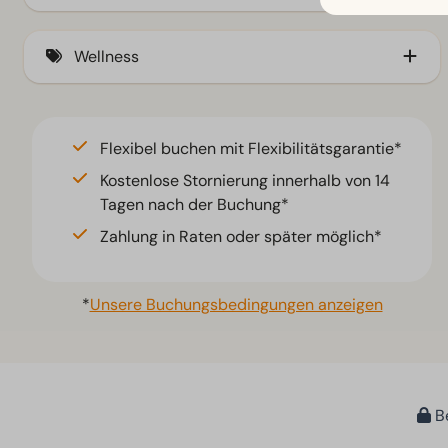
Umzäunter Garten (1)
Wellness
Traditionelle Sauna
Flexibel buchen mit Flexibilitätsgarantie*
Kostenlose Stornierung innerhalb von 14
Tagen nach der Buchung*
Zahlung in Raten oder später möglich*
*
Unsere Buchungsbedingungen anzeigen
Be