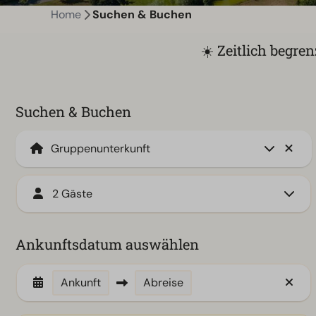
Home
Suchen & Buchen
☀️ Zeitlich begre
Suchen & Buchen
2 Gäste
Ankunftsdatum auswählen
Ankunft
Abreise