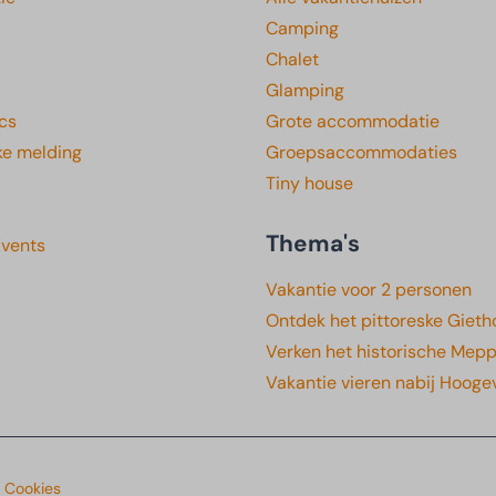
Camping
Chalet
Glamping
cs
Grote accommodatie
ke melding
Groepsaccommodaties
Tiny house
Thema's
Events
Vakantie voor 2 personen
Ontdek het pittoreske Gieth
Verken het historische Mepp
Vakantie vieren nabij Hoog
& Cookies