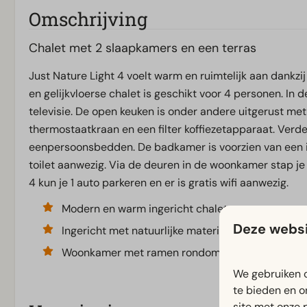
Omschrijving
Chalet met 2 slaapkamers en een terras
Just Nature Light 4 voelt warm en ruimtelijk aan dankzij
en gelijkvloerse chalet is geschikt voor 4 personen. In 
televisie. De open keuken is onder andere uitgerust m
thermostaatkraan en een filter koffiezetapparaat. Verde
eenpersoonsbedden. De badkamer is voorzien van een i
toilet aanwezig. Via de deuren in de woonkamer stap je o
4 kun je 1 auto parkeren en er is gratis wifi aanwezig.
Modern en warm ingericht chalet
Deze websi
Ingericht met natuurlijke materialen
Woonkamer met ramen rondom
We gebruiken c
te bieden en o
site met onze 