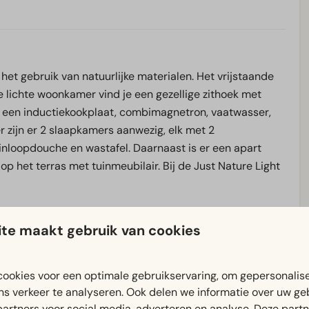
 het gebruik van natuurlijke materialen. Het vrijstaande
de lichte woonkamer vind je een gezellige zithoek met
et een inductiekookplaat, combimagnetron, vaatwasser,
r zijn er 2 slaapkamers aanwezig, elk met 2
nloopdouche en wastafel. Daarnaast is er een apart
p het terras met tuinmeubilair. Bij de Just Nature Light
te maakt gebruik van cookies
ookies voor een optimale gebruikservaring, om gepersonalis
ns verkeer te analyseren. Ook delen we informatie over uw ge
partners voor social media, adverteren en analyse. Deze part