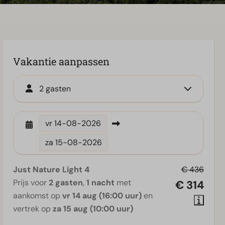
Vakantie aanpassen
2 gasten
vr
14-08-2026
za
15-08-2026
Just Nature Light 4
€ 436
Prijs voor
2 gasten
,
1 nacht
met
€ 314
aankomst op
vr 14 aug (16:00 uur)
en
vertrek op
za 15 aug (10:00 uur)