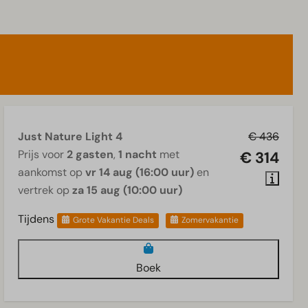
Just Nature Light 4
€ 436
Prijs voor
2 gasten
,
1 nacht
met
€ 314
aankomst op
vr 14 aug (16:00 uur)
en
vertrek op
za 15 aug (10:00 uur)
Tijdens
Grote Vakantie Deals
Zomervakantie
Boek