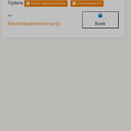
Tijdens
Grote Vakantie Deals
Zomervakantie
Beschikbaarheid en prijs
Boek