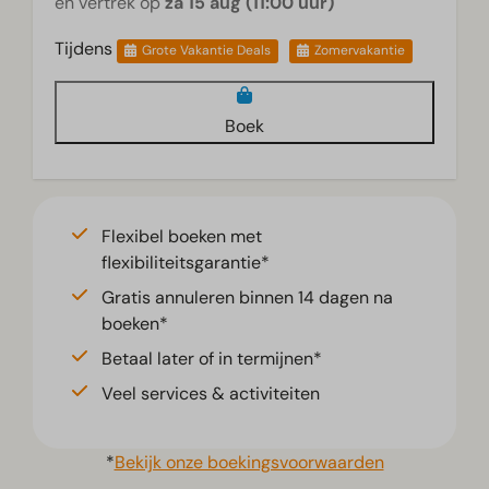
en vertrek op
za 15 aug (11:00 uur)
Tijdens
Grote Vakantie Deals
Zomervakantie
Boek
Flexibel boeken met
flexibiliteitsgarantie*
Gratis annuleren binnen 14 dagen na
boeken*
Betaal later of in termijnen*
Veel services & activiteiten
*
Bekijk onze boekingsvoorwaarden