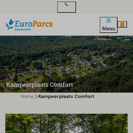
Contact
Menu
Kampeerplaats Comfort
Home
Kampeerplaats Comfort