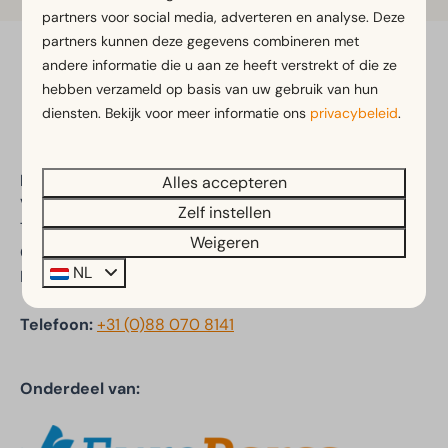
partners voor social media, adverteren en analyse. Deze
partners kunnen deze gegevens combineren met
andere informatie die u aan ze heeft verstrekt of die ze
Veilig betalen
hebben verzameld op basis van uw gebruik van hun
diensten. Bekijk voor meer informatie ons
privacybeleid
.
EuroParcs Reestervallei
Alles accepteren
Veldhuisweg 4
Zelf instellen
7955 PP IJhorst
Weigeren
Overijssel
NL
Nederland
Telefoon:
+31 (0)88 070 8141
Onderdeel van: